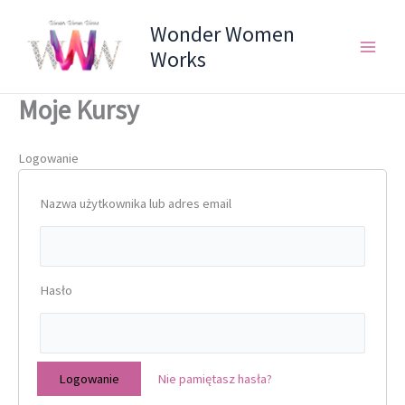
Przejdź
Wonder Women
do
treści
Works
Moje Kursy
Logowanie
Nazwa użytkownika lub adres email
Hasło
Nie pamiętasz hasła?