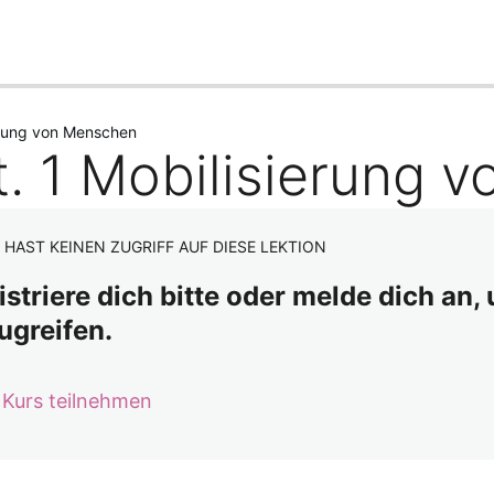
ige(s)
Nächste(s)
erung von Menschen
t. 1 Mobilisierung 
 HAST KEINEN ZUGRIFF AUF DIESE LEKTION
istriere dich bitte oder melde dich an,
ugreifen.
 Kurs teilnehmen