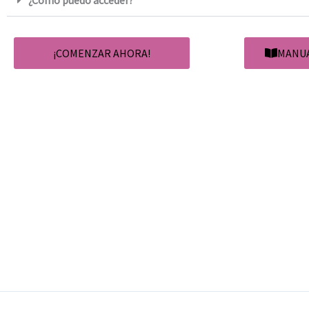
¡COMENZAR AHORA!
MANU