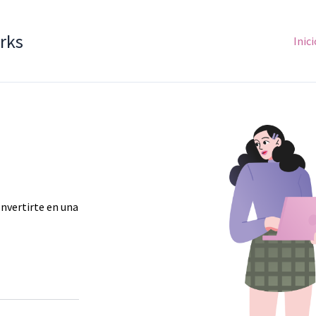
rks
Inici
onvertirte en una