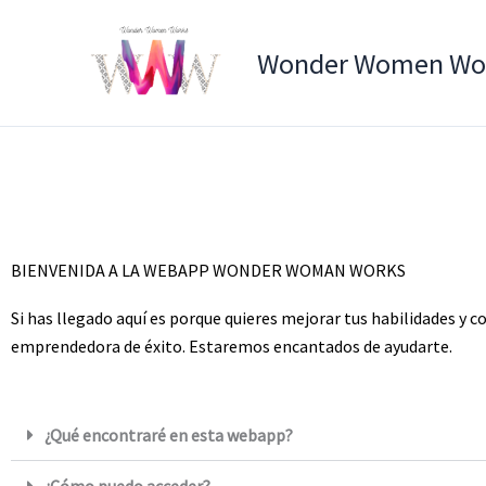
Ir
al
Wonder Women Wo
contenido
BIENVENIDA A LA WEBAPP WONDER WOMAN WORKS
Si has llegado aquí es porque quieres mejorar tus habilidades y c
emprendedora de éxito. Estaremos encantados de ayudarte.
¿Qué encontraré en esta webapp?
¿Cómo puedo acceder?