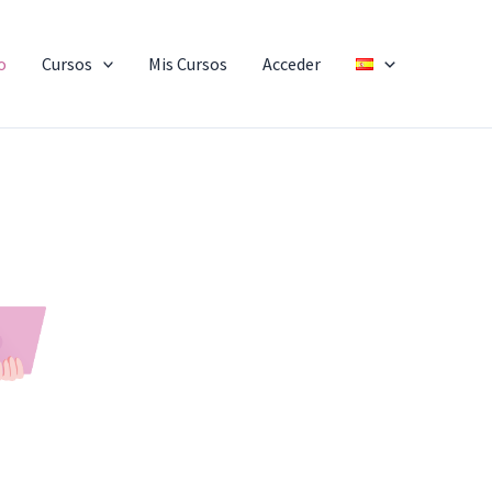
o
Cursos
Mis Cursos
Acceder