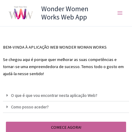
Skip
Wonder Women
to
Works Web App
content
BEM-VINDA À APLICAÇÃO WEB WONDER WOMAN WORKS
Se chegou aqui é porque quer melhorar as suas competências e
tornar-se uma empreendedora de sucesso. Temos todo o gosto em
ajudá-la nesse sentido!
O que é que vou encontrar nesta aplicação Web?
Como posso aceder?
COMECE AGORA!