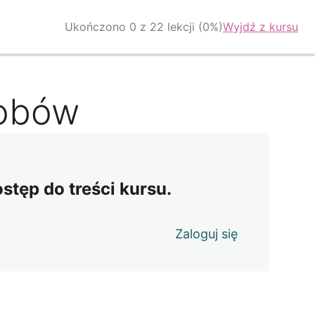
Ukończono 0 z 22 lekcji (0%)
Wyjdź z kursu
sobów
ostęp do treści kursu.
Zaloguj się