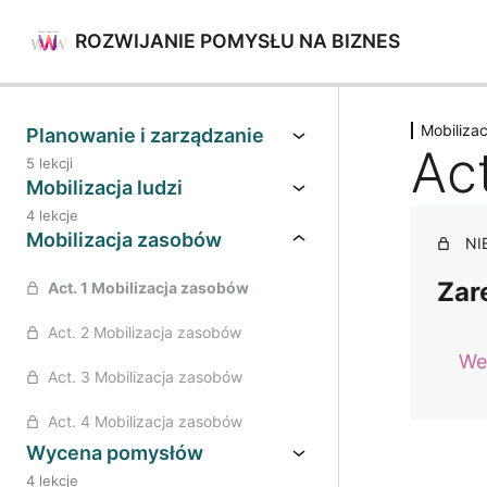
ROZWIJANIE POMYSŁU NA BIZNES
Poprz
Mobiliza
Planowanie i zarządzanie
Ac
5 lekcji
Mobilizacja ludzi
4 lekcje
Mobilizacja zasobów
NI
Zar
Act. 1 Mobilizacja zasobów
Act. 2 Mobilizacja zasobów
We
Act. 3 Mobilizacja zasobów
Act. 4 Mobilizacja zasobów
Wycena pomysłów
4 lekcje