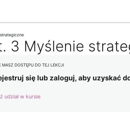
ednie
Następne
 strategiczne
t. 3 Myślenie strat
E MASZ DOSTĘPU DO TEJ LEKCJI
ejestruj się lub zaloguj, aby uzyskać d
ź udział w kursie