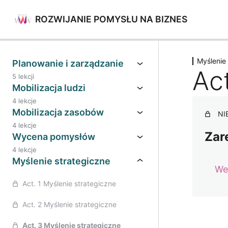
ROZWIJANIE POMYSŁU NA BIZNES
Poprz
Myślenie
Planowanie i zarządzanie
Ac
5 lekcji
Mobilizacja ludzi
4 lekcje
Mobilizacja zasobów
NI
4 lekcje
Zar
Wycena pomysłów
4 lekcje
Myślenie strategiczne
We
Act. 1 Myślenie strategiczne
Act. 2 Myślenie strategiczne
Act. 3 Myślenie strategiczne