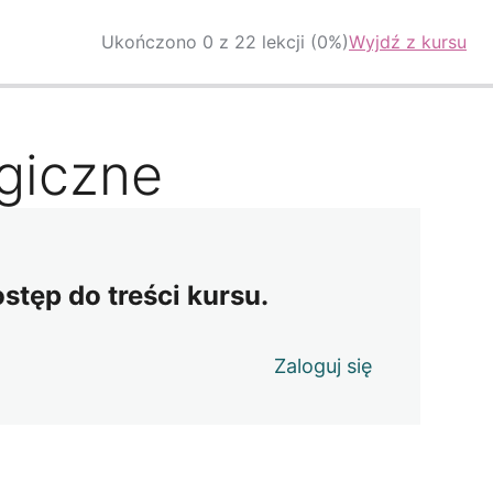
Ukończono 0 z 22 lekcji (0%)
Wyjdź z kursu
egiczne
ostęp do treści kursu.
Zaloguj się